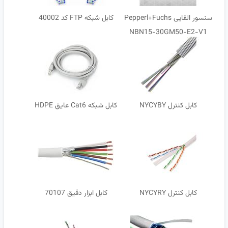
سنسور القایی Pepperl+Fuchs
کابل شبکه FTP کد 40002
NBN15-30GM50-E2-V1
کابل کنترل NYCYBY
کابل شبکه Cat6 عایق HDPE
کابل کنترل NYCYRY
کابل ابزار دقیق 70107