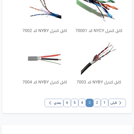
کابل کنترل NYCY کد 70001
کابل کنترل NYBY کد 7002
کابل کنترل NYBY کد 7003
کابل کنترل NYBY کد 7004
chevron_left
chevron_right
قبلی
1
2
3
4
5
6
بعدی