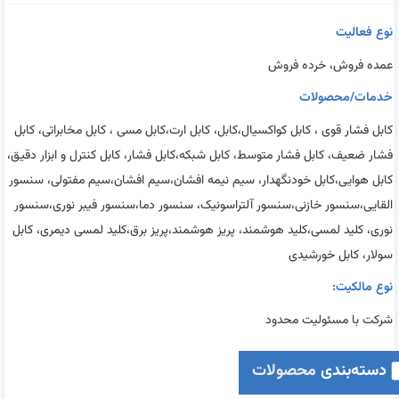
نوع فعالیت
عمده فروش، خرده فروش
خدمات/محصولات
کابل فشار قوی ، کابل کواکسیال،کابل، کابل ارت،کابل مسی ، کابل مخابراتی، کابل
فشار ضعیف، کابل فشار متوسط، کابل شبکه،کابل فشار، کابل کنترل و ابزار دقیق،
کابل هوایی،کابل خودنگهدار، سیم نیمه افشان،سیم افشان،سیم مفتولی، سنسور
القایی،سنسور خازنی،سنسور آلتراسونیک، سنسور دما،سنسور فیبر نوری،سنسور
نوری، کلید لمسی،کلید هوشمند، پریز هوشمند،پریز برق،کلید لمسی دیمری، کابل
سولار، کابل خورشیدی
نوع مالکیت:
شرکت با مسئولیت محدود
دسته‌بندی
محصولات