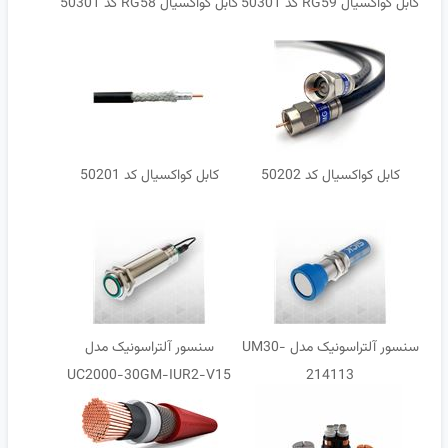
کابل کواکسیال RG59 کد 50301
کابل کواکسیال RG58 کد 50301
کابل کواکسیال کد 50202
کابل کواکسیال کد 50201
سنسور آلتراسونیک مدل UM30-
سنسور آلتراسونیک مدل
UC2000-30GM-IUR2-V15
214113