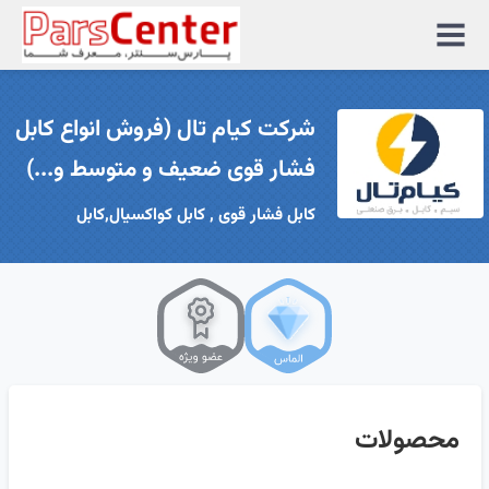
منوی
سایت
شرکت کیام تال (فروش انواع کابل
فشار قوی ضعیف و متوسط و...)
کابل فشار قوی , کابل کواکسیال,کابل
محصولات